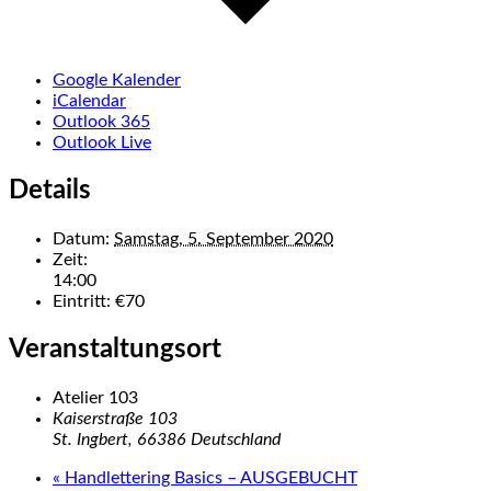
Google Kalender
iCalendar
Outlook 365
Outlook Live
Details
Datum:
Samstag, 5. September 2020
Zeit:
14:00
Eintritt:
€70
Veranstaltungsort
Atelier 103
Kaiserstraße 103
St. Ingbert
,
66386
Deutschland
«
Handlettering Basics – AUSGEBUCHT