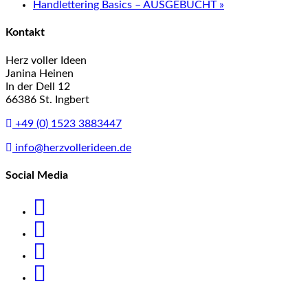
Handlettering Basics – AUSGEBUCHT
»
Kontakt
Herz voller Ideen
Janina Heinen
In der Dell 12
66386 St. Ingbert
+49 (0) 1523 3883447
info@herzvollerideen.de
Social Media