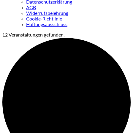
Datenschutzerklärung
AGB
Widerrufsbelehrung
Cookie-Richtlinie
Haftungsausschluss
12 Veranstaltungen gefunden.