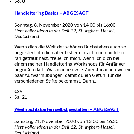
So.
8
Handlettering Basics – ABGESAGT
Sonntag, 8. November 2020 von 14:00
bis
16:00
Herz voller Ideen
In der Dell 12, St. Ingbert-Hassel,
Deutschland
Wenn dich die Welt der schönen Buchstaben auch so
begeistert, du dich aber bisher einfach noch nicht so
ran getraut hast, freue ich mich, wenn ich dich bei
einem meiner Handlettering Workshops für Anfänger
begrüßen darf. Was machen wir? Zuerst machen wir ein
paar Aufwärmübungen, damit du ein Gefühl für die
verschiedenen Stifte bekommst. Dann...
€39
Sa.
21
Weihnachtskarten selbst gestalten – ABGESAGT
Samstag, 21. November 2020 von 13:00
bis
16:30
Herz voller Ideen
In der Dell 12, St. Ingbert-Hassel,
Deutschland