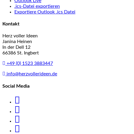
Outlook Live
.ics-Datei exportieren
Exportiere Outlook .ics Datei
Kontakt
Herz voller Ideen
Janina Heinen
In der Dell 12
66386 St. Ingbert
+49 (0) 1523 3883447
info@herzvollerideen.de
Social Media