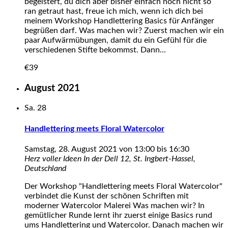
begeistert, du dich aber bisher einfach noch nicht so
ran getraut hast, freue ich mich, wenn ich dich bei
meinem Workshop Handlettering Basics für Anfänger
begrüßen darf. Was machen wir? Zuerst machen wir ein
paar Aufwärmübungen, damit du ein Gefühl für die
verschiedenen Stifte bekommst. Dann...
€39
August 2021
Sa.
28
Handlettering meets Floral Watercolor
Samstag, 28. August 2021 von 13:00
bis
16:30
Herz voller Ideen
In der Dell 12, St. Ingbert-Hassel,
Deutschland
Der Workshop "Handlettering meets Floral Watercolor"
verbindet die Kunst der schönen Schriften mit
moderner Watercolor Malerei Was machen wir? In
gemütlicher Runde lernt ihr zuerst einige Basics rund
ums Handlettering und Watercolor. Danach machen wir