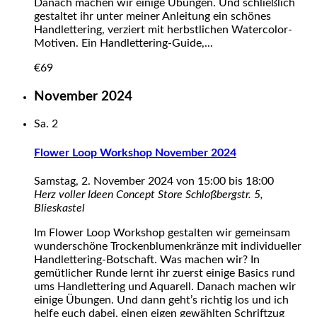
Danach machen wir einige Übungen. Und schließlich
gestaltet ihr unter meiner Anleitung ein schönes
Handlettering, verziert mit herbstlichen Watercolor-
Motiven. Ein Handlettering-Guide,...
€69
November 2024
Sa.
2
Flower Loop Workshop November 2024
Samstag, 2. November 2024 von 15:00
bis
18:00
Herz voller Ideen Concept Store
Schloßbergstr. 5,
Blieskastel
Im Flower Loop Workshop gestalten wir gemeinsam
wunderschöne Trockenblumenkränze mit individueller
Handlettering-Botschaft. Was machen wir? In
gemütlicher Runde lernt ihr zuerst einige Basics rund
ums Handlettering und Aquarell. Danach machen wir
einige Übungen. Und dann geht’s richtig los und ich
helfe euch dabei, einen eigen gewählten Schriftzug