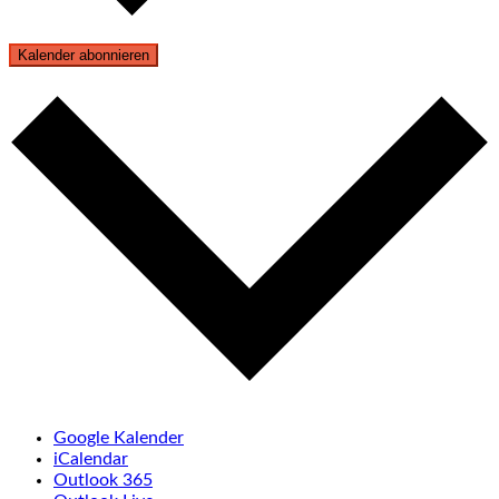
Kalender abonnieren
Google Kalender
iCalendar
Outlook 365