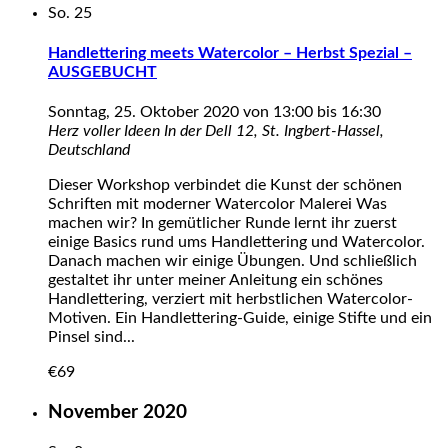
So.
25
Handlettering meets Watercolor – Herbst Spezial –
AUSGEBUCHT
Sonntag, 25. Oktober 2020 von 13:00
bis
16:30
Herz voller Ideen
In der Dell 12, St. Ingbert-Hassel,
Deutschland
Dieser Workshop verbindet die Kunst der schönen
Schriften mit moderner Watercolor Malerei Was
machen wir? In gemütlicher Runde lernt ihr zuerst
einige Basics rund ums Handlettering und Watercolor.
Danach machen wir einige Übungen. Und schließlich
gestaltet ihr unter meiner Anleitung ein schönes
Handlettering, verziert mit herbstlichen Watercolor-
Motiven. Ein Handlettering-Guide, einige Stifte und ein
Pinsel sind...
€69
November 2020