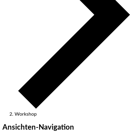
Workshop
Veranstaltungen
Ansichten-Navigation