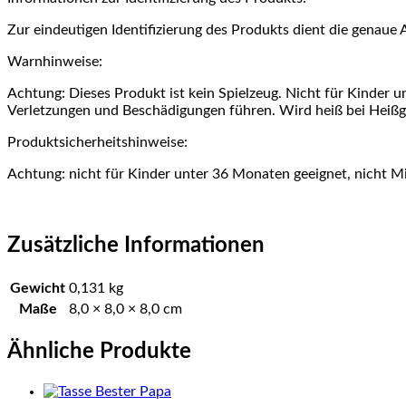
Zur eindeutigen Identifizierung des Produkts dient die genau
Warnhinweise:
Achtung: Dieses Produkt ist kein Spielzeug. Nicht für Kinde
Verletzungen und Beschädigungen führen. Wird heiß bei Heißge
Produktsicherheitshinweise:
Achtung: nicht für Kinder unter 36 Monaten geeignet, nicht M
Zusätzliche Informationen
Gewicht
0,131 kg
Maße
8,0 × 8,0 × 8,0 cm
Ähnliche Produkte