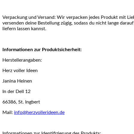
Verpackung und Versand: Wir verpacken jedes Produkt mit Lieb
versenden deine Bestellung zügig, sodass du nicht lange dara
liefern lassen kannst.
Informationen zur Produktsicherheit:
Herstellerangaben:
Herz voller Ideen
Janina Heinen
In der Dell 12
66386, St. Ingbert
Mail:
info@herzvollerideen.de
Informationen zur Identifizierung des Produkts: