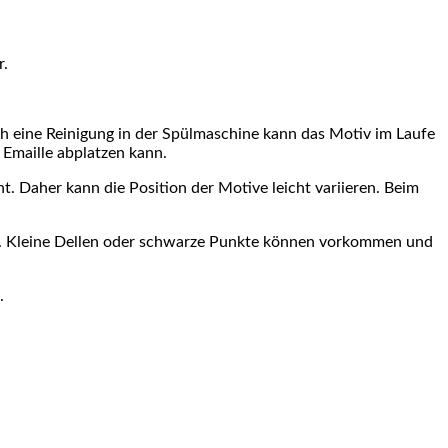
r.
h eine Reinigung in der Spülmaschine kann das Motiv im Laufe
a Emaille abplatzen kann.
. Daher kann die Position der Motive leicht variieren. Beim
en. Kleine Dellen oder schwarze Punkte können vorkommen und
.