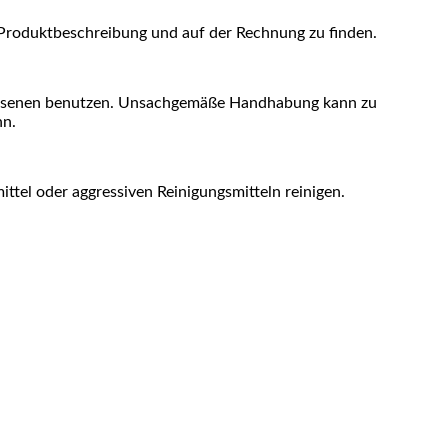
r Produktbeschreibung und auf der Rechnung zu finden.
rwachsenen benutzen. Unsachgemäße Handhabung kann zu
nn.
tel oder aggressiven Reinigungsmitteln reinigen.