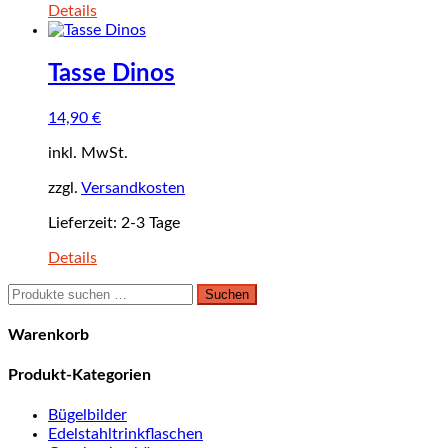
Details
Tasse Dinos
14,90
€
inkl. MwSt.
zzgl.
Versandkosten
Lieferzeit:
2-3 Tage
Details
Suchen
Suchen
nach:
Warenkorb
Produkt-Kategorien
Bügelbilder
Edelstahltrinkflaschen