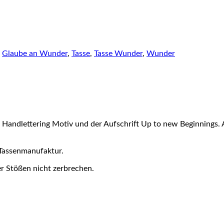
,
Glaube an Wunder
,
Tasse
,
Tasse Wunder
,
Wunder
em Handlettering Motiv und der Aufschrift Up to new Beginnings
 Tassenmanufaktur.
er Stößen nicht zerbrechen.