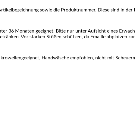
e Artikelbezeichnung sowie die Produktnummer. Diese sind in de
r unter 36 Monaten geeignet. Bitte nur unter Aufsicht eines E
tränken. Vor starken Stößen schützen, da Emaille abplatzen ka
ikrowellengeeignet, Handwäsche empfohlen, nicht mit Scheuermit