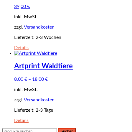
39,00
€
inkl. MwSt.
zzgl.
Versandkosten
Lieferzeit:
2-3 Wochen
Details
Artprint Waldtiere
8,00
€
–
18,00
€
inkl. MwSt.
zzgl.
Versandkosten
Lieferzeit:
2-3 Tage
Details
Suchen
Suchen