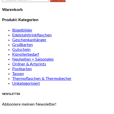
nach:
Warenkorb
Produkt-Kategorien
Bügelbilder
Edelstahltrinkflaschen
Geschenkanhänger
Grußkarten
Gutschein
Künstlerbedarf
Neuheiten + Saisonales
Ordner & Artprints
Postkarten
Tassen
Thermoflaschen & Thermobecher
Unkategorisiert
NEWSLETTER
Abboniere meinen Newsletter!