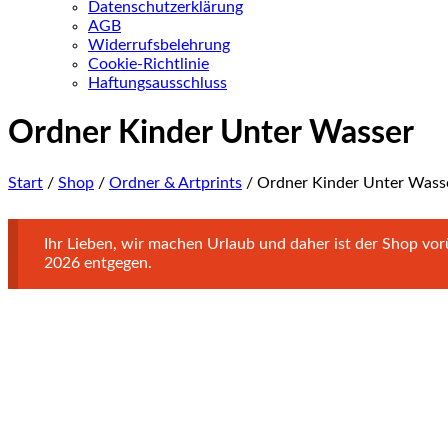
Datenschutzerklärung
AGB
Widerrufsbelehrung
Cookie-Richtlinie
Haftungsausschluss
Ordner Kinder Unter Wasser
Start
/
Shop
/
Ordner & Artprints
/ Ordner Kinder Unter Wass
Ihr Lieben, wir machen Urlaub und daher ist der Shop v
2026 entgegen.