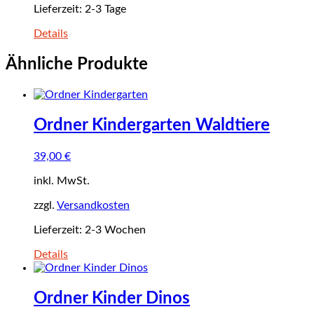
Lieferzeit:
2-3 Tage
Details
Ähnliche Produkte
Ordner Kindergarten Waldtiere
39,00
€
inkl. MwSt.
zzgl.
Versandkosten
Lieferzeit:
2-3 Wochen
Details
Ordner Kinder Dinos