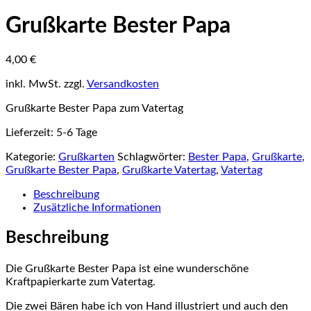
Grußkarte Bester Papa
4,00
€
inkl. MwSt.
zzgl.
Versandkosten
Grußkarte Bester Papa zum Vatertag
Lieferzeit:
5-6 Tage
Kategorie:
Grußkarten
Schlagwörter:
Bester Papa
,
Grußkarte
,
Grußkarte Bester Papa
,
Grußkarte Vatertag
,
Vatertag
Beschreibung
Zusätzliche Informationen
Beschreibung
Die Grußkarte Bester Papa ist eine wunderschöne
Kraftpapierkarte zum Vatertag.
Die zwei Bären habe ich von Hand illustriert und auch den