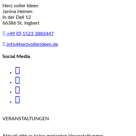
Herz voller Ideen
Janina Heinen
In der Dell 12
66386 St. Ingbert
+49 (0) 1523 3883447
info@herzvollerideen.de
Social Media
VERANSTALTUNGEN
Aktuell gibt es keine geplanten Veranstaltungen.