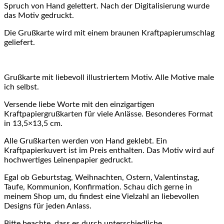
Spruch von Hand gelettert. Nach der Digitalisierung wurde
das Motiv gedruckt.
Die Grußkarte wird mit einem braunen Kraftpapierumschlag
geliefert.
Grußkarte mit liebevoll illustriertem Motiv. Alle Motive male
ich selbst.
Versende liebe Worte mit den einzigartigen
Kraftpapiergrußkarten für viele Anlässe. Besonderes Format
in 13,5×13,5 cm.
Alle Grußkarten werden von Hand geklebt. Ein
Kraftpapierkuvert ist im Preis enthalten. Das Motiv wird auf
hochwertiges Leinenpapier gedruckt.
Egal ob Geburtstag, Weihnachten, Ostern, Valentinstag,
Taufe, Kommunion, Konfirmation. Schau dich gerne in
meinem Shop um, du findest eine Vielzahl an liebevollen
Designs für jeden Anlass.
Bitte beachte, dass es durch unterschiedliche