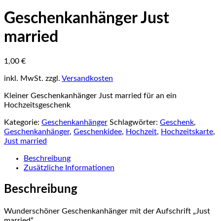
Geschenkanhänger Just
married
1,00
€
inkl. MwSt.
zzgl.
Versandkosten
Kleiner Geschenkanhänger Just married für an ein
Hochzeitsgeschenk
Kategorie:
Geschenkanhänger
Schlagwörter:
Geschenk
,
Geschenkanhänger
,
Geschenkidee
,
Hochzeit
,
Hochzeitskarte
,
Just married
Beschreibung
Zusätzliche Informationen
Beschreibung
Wunderschöner Geschenkanhänger mit der Aufschrift „Just
married“.