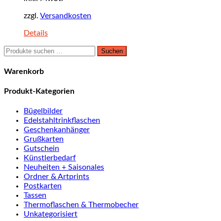
zzgl.
Versandkosten
Details
Suchen
Suchen
nach:
Warenkorb
Produkt-Kategorien
Bügelbilder
Edelstahltrinkflaschen
Geschenkanhänger
Grußkarten
Gutschein
Künstlerbedarf
Neuheiten + Saisonales
Ordner & Artprints
Postkarten
Tassen
Thermoflaschen & Thermobecher
Unkategorisiert