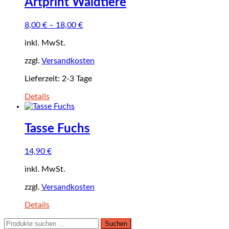
Artprint Waldtiere
8,00
€
–
18,00
€
inkl. MwSt.
zzgl.
Versandkosten
Lieferzeit:
2-3 Tage
Details
Tasse Fuchs
14,90
€
inkl. MwSt.
zzgl.
Versandkosten
Details
Suchen
Suchen