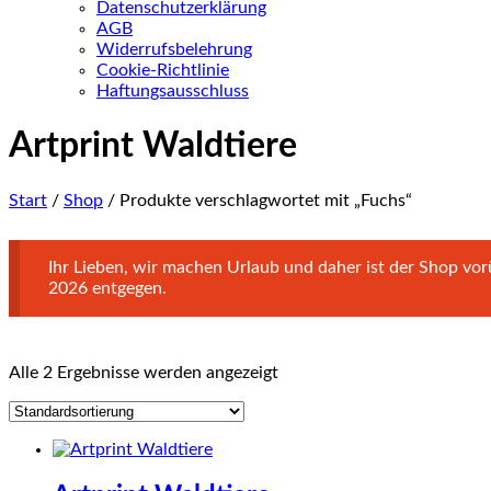
Datenschutzerklärung
AGB
Widerrufsbelehrung
Cookie-Richtlinie
Haftungsausschluss
Artprint Waldtiere
Start
/
Shop
/ Produkte verschlagwortet mit „Fuchs“
Ihr Lieben, wir machen Urlaub und daher ist der Shop v
2026 entgegen.
Alle 2 Ergebnisse werden angezeigt