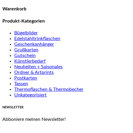
nach:
Warenkorb
Produkt-Kategorien
Bügelbilder
Edelstahltrinkflaschen
Geschenkanhänger
Grußkarten
Gutschein
Künstlerbedarf
Neuheiten + Saisonales
Ordner & Artprints
Postkarten
Tassen
Thermoflaschen & Thermobecher
Unkategorisiert
NEWSLETTER
Abboniere meinen Newsletter!